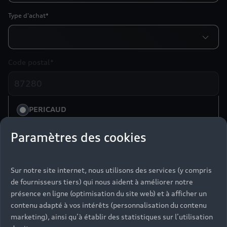
Type d'achat*
Code postal*
PERICAUD
Z.I. NORD VILLAGE AUTOMOBILES
87280 LIMOGES
Paramètres des cookies
Particulier
Professionnel
Sur notre site internet, nous utilisons des services (y compris
de fournisseurs tiers) qui nous aident à améliorer notre
Madame
présence en ligne (optimisation du site web) et à afficher un
Monsieur
contenu adapté à vos intérêts (personnalisation du contenu
Nom*
marketing), ainsi qu’à établir des statistiques sur l’utilisation